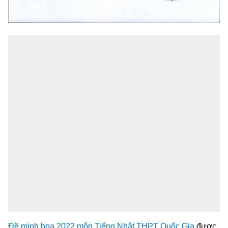
Đề minh họa 2022 môn Tiếng Nhật THPT Quốc Gia
được