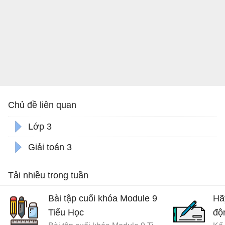
Chủ đề liên quan
Lớp 3
Giải toán 3
Tải nhiều trong tuần
Bài tập cuối khóa Module 9
Hã
Tiểu Học
độ