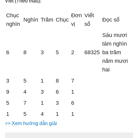
Viết (Theo mẫu):
Chục
Đơn
Viết
Nghìn
Trăm
Chục
Đọc số
nghìn
vị
số
Sáu mươi
tám nghìn
6
8
3
5
2
68325
ba trăm
năm mươi
hai
3
5
1
8
7
9
4
3
6
1
5
7
1
3
6
1
5
4
1
1
=> Xem hướng dẫn giải