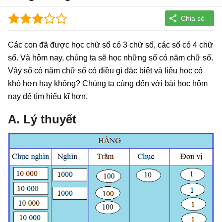
Các con đã được học chữ số có 3 chữ số, các số có 4 chữ
số. Và hôm nay, chúng ta sẽ học những số có năm chữ số.
Vậy số có năm chữ số có điều gì đặc biệt và liệu học có
khó hơn hay không? Chúng ta cùng đến với bài học hôm
nay để tìm hiểu kĩ hơn.
A. Lý thuyết