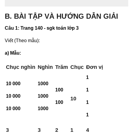
B. BÀI TẬP VÀ HƯỚNG DẪN GIẢI
Câu 1: Trang 140 - sgk toán lớp 3
Viết (Theo mẫu):
a) Mẫu:
Chục nghìn
Nghìn
Trăm
Chục
Đơn vị
1
10 000
1000
100
1
10 000
1000
10
100
1
10 000
1000
1
3
3
2
1
4