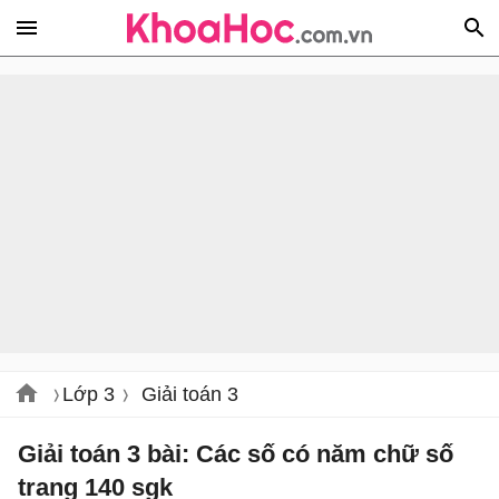
Lớp 3
Giải toán 3
Giải toán 3 bài: Các số có năm chữ số
trang 140 sgk