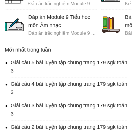
Đáp án trắc nghiệm Module 9 Tiểu học
Đáp án Module 9 Tiểu học
Bà
môn Âm nhạc
mô
Đáp án trắc nghiệm Module 9 Tiểu học
Mới nhất trong tuần
Giải câu 5 bài luyện tập chung trang 179 sgk toán
3
Giải câu 4 bài luyện tập chung trang 179 sgk toán
3
Giải câu 3 bài luyện tập chung trang 179 sgk toán
3
Giải câu 2 bài luyện tập chung trang 179 sgk toán