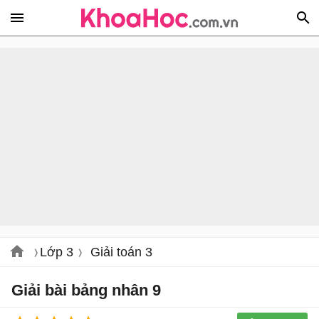
Lớp 3
Giải toán 3
Giải bài bảng nhân 9