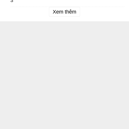
3
Xem thêm