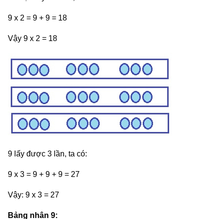
9 x 2 = 9 + 9 = 18
Vậy 9 x 2 = 18
9 lấy được 3 lần, ta có:
9 x 3 = 9 + 9 + 9 = 27
Vậy: 9 x 3 = 27
Bảng nhân 9: