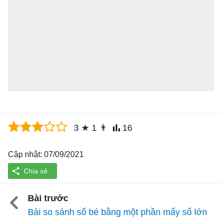
3
★
1
👨
16
Cập nhật: 07/09/2021
Bài trước
Bài so sánh số bé bằng một phần mấy số lớn