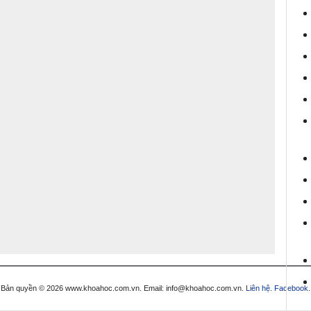
Bản quyền © 2026 www.khoahoc.com.vn. Email: info@khoahoc.com.vn.
Liên hệ
.
Facebook
.