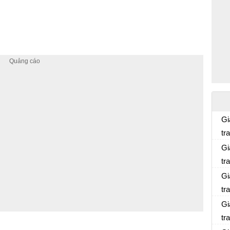
Gi
tr
Gi
tr
Gi
tr
Gi
tr