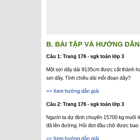
B. BÀI TẬP VÀ HƯỚNG DẪN 
Câu 1: Trang 176 - sgk toán lớp 3
Một sợi dây dài 9135cm được cắt thành h
sợi dây. Tính chiều dài mỗi đoạn dây?
=> Xem hướng dẫn giải
Câu 2: Trang 176 - sgk toán lớp 3
Người ta dự định chuyển 15700 kg muối lê
đã lên đường. Hỏi đợt đầu chở được bao
=> Xem hướng dẫn giải