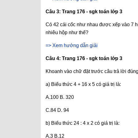
Câu 3: Trang 176 - sgk toán lớp 3
Có 42 cái cốc như nhau được xếp vào 7 hộ
nhiêu hộp như thế?
=> Xem hướng dẫn giải
Câu 4: Trang 176 - sgk toán lớp 3
Khoanh vào chữ đặt trước câu trả lời đún
a) Biểu thức 4 + 16 x 5 có giá trị là:
A.100 B. 320
C.84 D. 94
b) Biểu thức 24 : 4 x 2 có giá trị là:
A.3 B.12