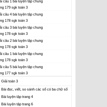
ải câu 1 bài luyện tập chung
ang 179 sgk toán 3
ải câu 4 bài luyện tập chung
ang 178 sgk toán 3
ải câu 3 bài luyện tập chung
ang 178 sgk toán 3
ải câu 2 bài luyện tập chung
ang 178 sgk toán 3
ải câu 1 bài luyện tập chung
ang 178 sgk toán 3
ải câu 5 bài luyện tập chung
ang 177 sgk toán 3
Giải toán 3
1. Ôn tập và bổ sung
Bài đọc, viết, so sánh các số có ba chữ số
Bài luyện tập trang 4
Bài luyện tập trang 6