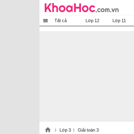
Tất cả
Lớp 12
Lớp 11
Lớp 3
Giải toán 3