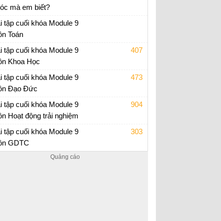
í óc mà em biết?
 về người lao động trí óc lớp 3
i tập cuối khóa Module 9
n Toán
i tập cuối khóa Module 9 Tiểu Học
i tập cuối khóa Module 9
407
n Khoa Học
i tập cuối khóa Module 9 Tiểu Học
i tập cuối khóa Module 9
473
n Đạo Đức
i tập cuối khóa Module 9 Tiểu Học
i tập cuối khóa Module 9
904
n Hoạt động trải nghiệm
i tập cuối khóa Module 9 Tiểu Học
i tập cuối khóa Module 9
303
ôn GDTC
i tập cuối khóa Module 9 Tiểu Học