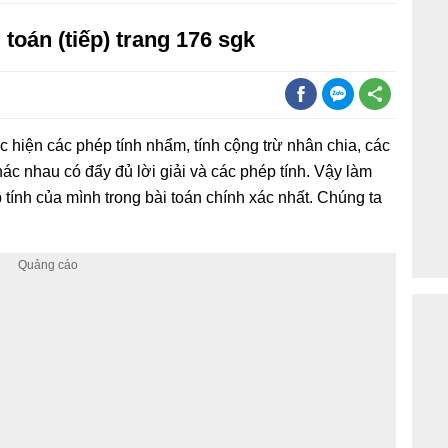
i toán (tiếp) trang 176 sgk
c hiện các phép tính nhẩm, tính cộng trừ nhân chia, các
hác nhau có đẩy đủ lời giải và các phép tính. Vậy làm
 tính của mình trong bài toán chính xác nhất. Chúng ta