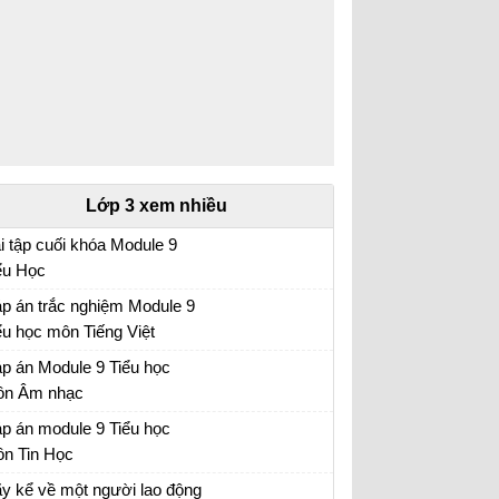
Lớp 3 xem nhiều
i tập cuối khóa Module 9
ểu Học
i tập cuối khóa Module 9 Tiểu Học đầy đủ
p án trắc nghiệm Module 9
ểu học môn Tiếng Việt
p án trắc nghiệm Module 9 Tiểu học
p án Module 9 Tiểu học
n Âm nhạc
p án trắc nghiệm Module 9 Tiểu học
p án module 9 Tiểu học
n Tin Học
p án trắc nghiệm Module 9 Tiểu học
y kể về một người lao động